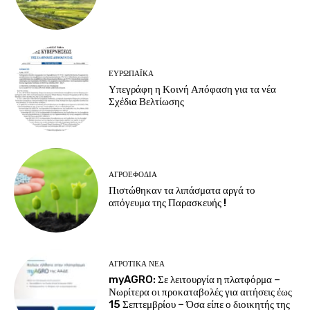
ΕΥΡΩΠΑΪΚΆ
Υπεγράφη η Κοινή Απόφαση για τα νέα
Σχέδια Βελτίωσης
ΑΓΡΟΕΦΌΔΙΑ
Πιστώθηκαν τα λιπάσματα αργά το
απόγευμα της Παρασκευής !
ΑΓΡΟΤΙΚΆ ΝΈΑ
myAGRO: Σε λειτουργία η πλατφόρμα –
Νωρίτερα οι προκαταβολές για αιτήσεις έως
15 Σεπτεμβρίου – Όσα είπε ο διοικητής της