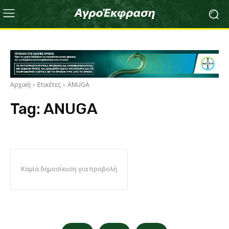
Αρχική
Ετικέτες
ANUGA
Tag:
ANUGA
Καμία δημοσίευση για προβολή