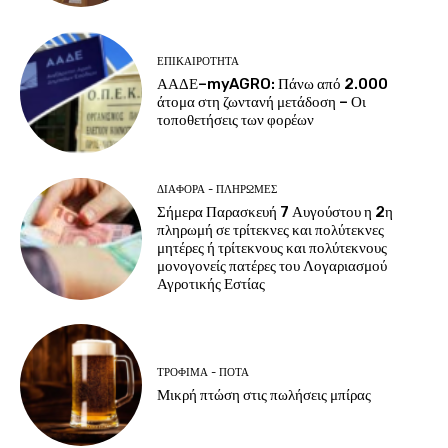
ΕΠΙΚΑΙΡΌΤΗΤΑ
ΑΑΔΕ–myAGRO: Πάνω από 2.000
άτομα στη ζωντανή μετάδοση – Οι
τοποθετήσεις των φορέων
ΔΙΆΦΟΡΑ - ΠΛΗΡΩΜΈΣ
Σήμερα Παρασκευή 7 Αυγούστου η 2η
πληρωμή σε τρίτεκνες και πολύτεκνες
μητέρες ή τρίτεκνους και πολύτεκνους
μονογονείς πατέρες του Λογαριασμού
Αγροτικής Εστίας
ΤΡΌΦΙΜΑ - ΠΟΤΆ
Μικρή πτώση στις πωλήσεις μπίρας