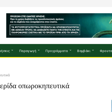
ρήσεις
Παραγωγή
Προγράμματα
Βαμβάκι
Φρουτο
πευτικά
ερίδα οπωροκηπευτικά