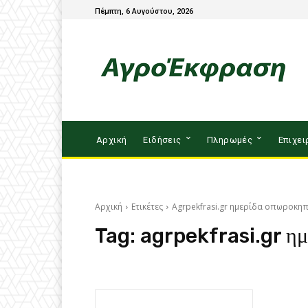
Πέμπτη, 6 Αυγούστου, 2026
Αρχική
Ειδήσεις
Πληρωμές
Επιχει
Αρχική
Ετικέτες
Agrpekfrasi.gr ημερίδα οπωροκη
Tag:
agrpekfrasi.gr ημ