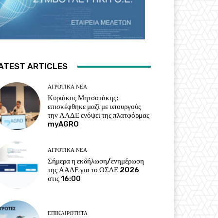
ATEST ARTICLES
ΑΓΡΟΤΙΚΆ ΝΈΑ
Κυριάκος Μητσοτάκης:
επισκέφθηκε μαζί με υπουργούς
την ΑΑΔΕ ενόψει της πλατφόρμας
myAGRO
ΑΓΡΟΤΙΚΆ ΝΈΑ
Σήμερα η εκδήλωση/ενημέρωση
της ΑΑΔΕ για το ΟΣΔΕ 2026
στις 16:00
ΕΠΙΚΑΙΡΌΤΗΤΑ