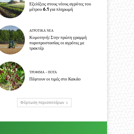
Εξελίξεις στους νέους αγρότες του
μέτρου 6.1 για πληρωμή
ΑΓΡΟΤΙΚΆ ΝΈΑ
Κομοτηνή: Στην πρώτη γραμμή
πυροπροστασίας οι αγρότες με
τρακτέρ
ΤΡΌΦΙΜΑ - ΠΟΤΆ
Πέφτουν οι τιμές στο Κακάο
Φόρτωση περισσοτέρων