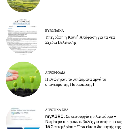
ΕΥΡΩΠΑΪΚΆ
Υπεγράφη η Κοινή Απόφαση για τα νέα
Σχέδια Βελτίωσης
ΑΓΡΟΕΦΌΔΙΑ
Πιστώθηκαν τα λιπάσματα αργά το
απόγευμα της Παρασκευής !
ΑΓΡΟΤΙΚΆ ΝΈΑ
myAGRO: Σε λειτουργία η πλατφόρμα –
Νωρίτερα οι προκαταβολές για αιτήσεις έως
15 Σεπτεμβρίου – Όσα είπε ο διοικητής της