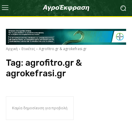
Αρχική
Ετικέτες
Agrofitro.gr & agrokefrasi.gr
Tag:
agrofitro.gr &
agrokefrasi.gr
Καμία δημοσίευση για προβολή