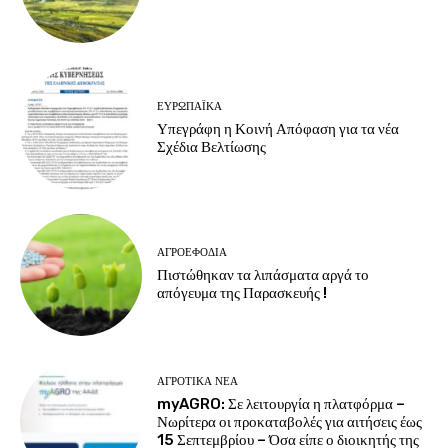
ΕΥΡΩΠΑΪΚΆ
Υπεγράφη η Κοινή Απόφαση για τα νέα
Σχέδια Βελτίωσης
ΑΓΡΟΕΦΌΔΙΑ
Πιστώθηκαν τα λιπάσματα αργά το
απόγευμα της Παρασκευής !
ΑΓΡΟΤΙΚΆ ΝΈΑ
myAGRO: Σε λειτουργία η πλατφόρμα –
Νωρίτερα οι προκαταβολές για αιτήσεις έως
15 Σεπτεμβρίου – Όσα είπε ο διοικητής της