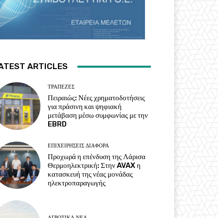
ATEST ARTICLES
ΤΡΆΠΕΖΕΣ
Πειραιώς: Νέες χρηματοδοτήσεις
για πράσινη και ψηφιακή
μετάβαση μέσω συμφωνίας με την
EBRD
ΕΠΙΧΕΙΡΉΣΕΙΣ ΔΙΆΦΟΡΑ
Προχωρά η επένδυση της Λάρισα
Θερμοηλεκτρική: Στην AVAX η
κατασκευή της νέας μονάδας
ηλεκτροπαραγωγής
ΑΓΡΟΤΙΚΆ ΝΈΑ