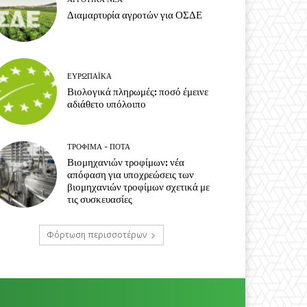
Διαμαρτυρία αγροτών για ΟΣΔΕ
ΕΥΡΩΠΑΪΚΆ
Βιολογικά πληρωμές: ποσό έμεινε
αδιάθετο υπόλοιπο
ΤΡΌΦΙΜΑ - ΠΟΤΆ
Βιομηχανιών τροφίμων: νέα
απόφαση για υποχρεώσεις των
βιομηχανιών τροφίμων σχετικά με
τις συσκευασίες
Φόρτωση περισσοτέρων