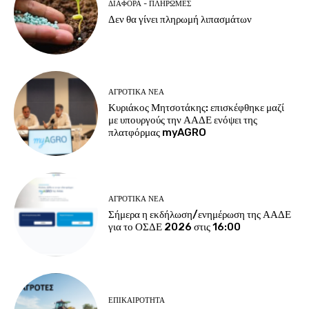
ΔΙΆΦΟΡΑ - ΠΛΗΡΩΜΈΣ
Δεν θα γίνει πληρωμή λιπασμάτων
ΑΓΡΟΤΙΚΆ ΝΈΑ
Κυριάκος Μητσοτάκης: επισκέφθηκε μαζί
με υπουργούς την ΑΑΔΕ ενόψει της
πλατφόρμας myAGRO
ΑΓΡΟΤΙΚΆ ΝΈΑ
Σήμερα η εκδήλωση/ενημέρωση της ΑΑΔΕ
για το ΟΣΔΕ 2026 στις 16:00
ΕΠΙΚΑΙΡΌΤΗΤΑ