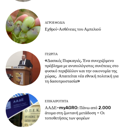
ΑΓΡΟΕΦΌΔΙΑ
Εχθροί-Ασθένειες του Αμπελιού
ΓΕΩΡΓΊΑ
«Δασικές Πυρκαγιές. Ένα συνεχιζόμενο
πρόβλημα με ανυπολόγιστες συνέπειες στο
φυσικό περιβάλλον και την οικονομία της
χώρας. Απαιτείται νέα εθνική πολιτική για
τη δασοπροστασία»
ΕΠΙΚΑΙΡΌΤΗΤΑ
ΑΑΔΕ–myAGRO: Πάνω από 2.000
άτομα στη ζωντανή μετάδοση – Οι
τοποθετήσεις των φορέων