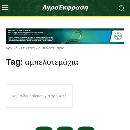
Αρχική
Ετικέτες
αμπελοτεμάχια
Tag:
αμπελοτεμάχια
Καμία δημοσίευση για προβολή