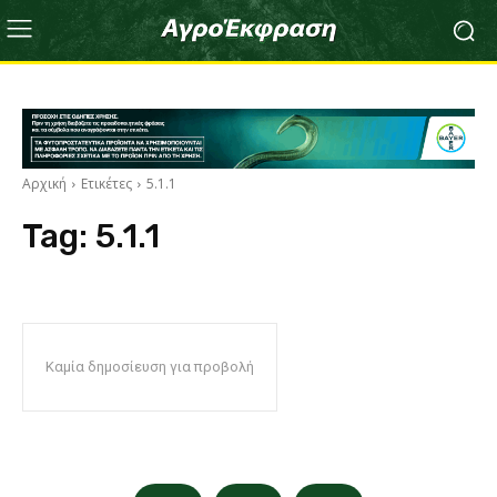
Αρχική
Ετικέτες
5.1.1
Tag:
5.1.1
Καμία δημοσίευση για προβολή