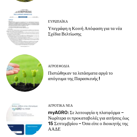
ΕΥΡΩΠΑΪΚΆ
Υπεγράφη η Κοινή Απόφαση για τα νέα
Σχέδια Βελτίωσης
ΑΓΡΟΕΦΌΔΙΑ
Πιστώθηκαν τα λιπάσματα αργά το
απόγευμα της Παρασκευής !
ΑΓΡΟΤΙΚΆ ΝΈΑ
myAGRO: Σε λειτουργία η πλατφόρμα –
Νωρίτερα οι προκαταβολές για αιτήσεις έως
15 Σεπτεμβρίου – Όσα είπε ο διοικητής της
ΑΑΔΕ