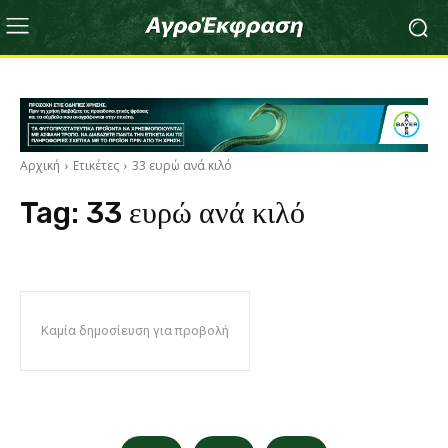
Αρχική
Ετικέτες
33 ευρώ ανά κιλό
Tag:
33 ευρώ ανά κιλό
Καμία δημοσίευση για προβολή