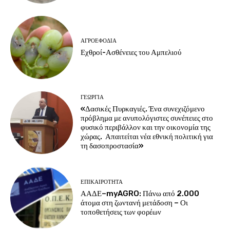
ΑΓΡΟΕΦΌΔΙΑ
Εχθροί-Ασθένειες του Αμπελιού
ΓΕΩΡΓΊΑ
«Δασικές Πυρκαγιές. Ένα συνεχιζόμενο
πρόβλημα με ανυπολόγιστες συνέπειες στο
φυσικό περιβάλλον και την οικονομία της
χώρας. Απαιτείται νέα εθνική πολιτική για
τη δασοπροστασία»
ΕΠΙΚΑΙΡΌΤΗΤΑ
ΑΑΔΕ–myAGRO: Πάνω από 2.000
άτομα στη ζωντανή μετάδοση – Οι
τοποθετήσεις των φορέων