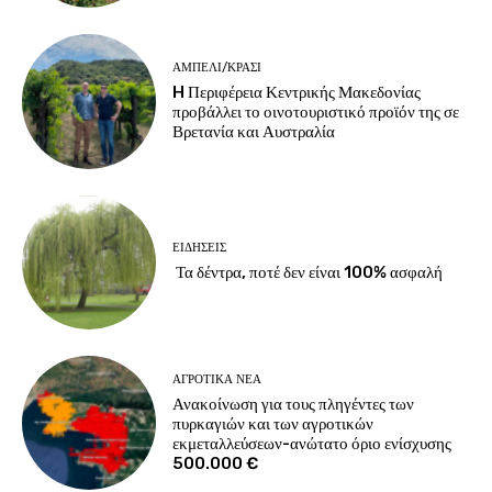
ΑΜΠΈΛΙ/ΚΡΑΣΊ
H Περιφέρεια Κεντρικής Μακεδονίας
προβάλλει το οινοτουριστικό προϊόν της σε
Βρετανία και Αυστραλία
ΕΙΔΉΣΕΙΣ
Τα δέντρα, ποτέ δεν είναι 100% ασφαλή
ΑΓΡΟΤΙΚΆ ΝΈΑ
Ανακοίνωση για τους πληγέντες των
πυρκαγιών και των αγροτικών
εκμεταλλεύσεων-ανώτατο όριο ενίσχυσης
500.000 €