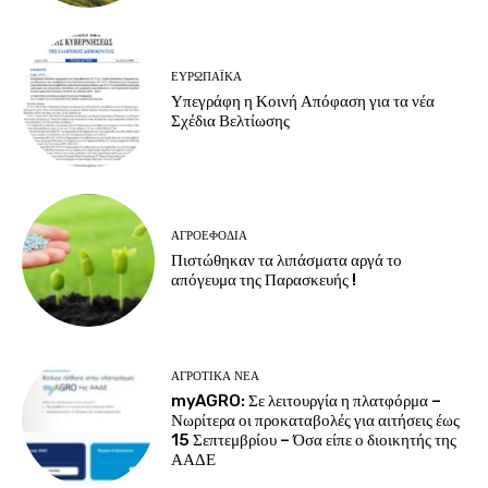
ΕΥΡΩΠΑΪΚΆ
Υπεγράφη η Κοινή Απόφαση για τα νέα
Σχέδια Βελτίωσης
ΑΓΡΟΕΦΌΔΙΑ
Πιστώθηκαν τα λιπάσματα αργά το
απόγευμα της Παρασκευής !
ΑΓΡΟΤΙΚΆ ΝΈΑ
myAGRO: Σε λειτουργία η πλατφόρμα –
Νωρίτερα οι προκαταβολές για αιτήσεις έως
15 Σεπτεμβρίου – Όσα είπε ο διοικητής της
ΑΑΔΕ