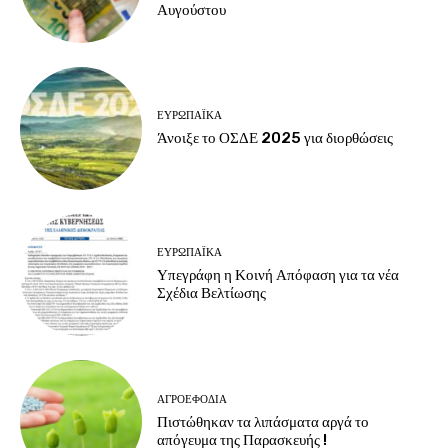
Αυγούστου
ΕΥΡΩΠΑΪΚΆ
Άνοιξε το ΟΣΔΕ 2025 για διορθώσεις
ΕΥΡΩΠΑΪΚΆ
Υπεγράφη η Κοινή Απόφαση για τα νέα
Σχέδια Βελτίωσης
ΑΓΡΟΕΦΌΔΙΑ
Πιστώθηκαν τα λιπάσματα αργά το
απόγευμα της Παρασκευής !