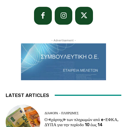
- Advertisement -
LATEST ARTICLES
ΔΙΆΦΟΡΑ - ΠΛΗΡΩΜΈΣ
Ο «χάρτης» των πληρωμών από e-ΕΦΚΑ,
ΔΥΠΑ για την περίοδο 10 έως 14