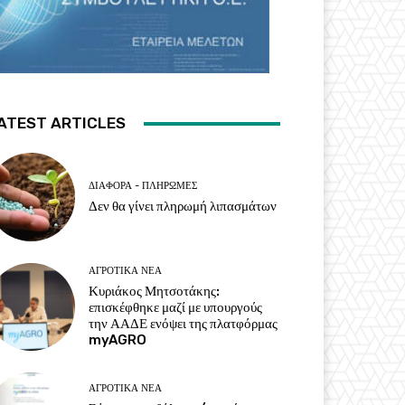
ATEST ARTICLES
ΔΙΆΦΟΡΑ - ΠΛΗΡΩΜΈΣ
Δεν θα γίνει πληρωμή λιπασμάτων
ΑΓΡΟΤΙΚΆ ΝΈΑ
Κυριάκος Μητσοτάκης:
επισκέφθηκε μαζί με υπουργούς
την ΑΑΔΕ ενόψει της πλατφόρμας
myAGRO
ΑΓΡΟΤΙΚΆ ΝΈΑ