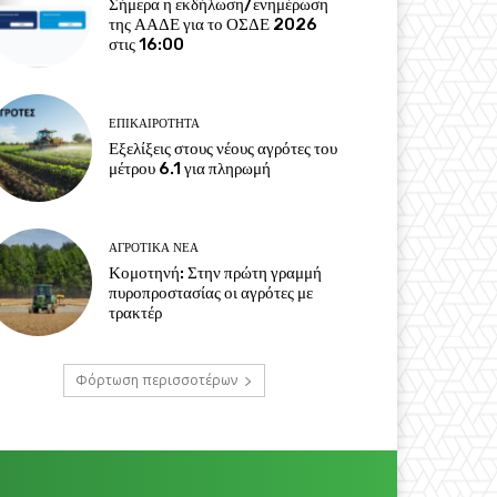
Σήμερα η εκδήλωση/ενημέρωση
της ΑΑΔΕ για το ΟΣΔΕ 2026
στις 16:00
ΕΠΙΚΑΙΡΌΤΗΤΑ
Εξελίξεις στους νέους αγρότες του
μέτρου 6.1 για πληρωμή
ΑΓΡΟΤΙΚΆ ΝΈΑ
Κομοτηνή: Στην πρώτη γραμμή
πυροπροστασίας οι αγρότες με
τρακτέρ
Φόρτωση περισσοτέρων