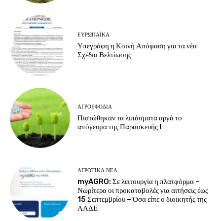
ΕΥΡΩΠΑΪΚΆ
Υπεγράφη η Κοινή Απόφαση για τα νέα
Σχέδια Βελτίωσης
ΑΓΡΟΕΦΌΔΙΑ
Πιστώθηκαν τα λιπάσματα αργά το
απόγευμα της Παρασκευής !
ΑΓΡΟΤΙΚΆ ΝΈΑ
myAGRO: Σε λειτουργία η πλατφόρμα –
Νωρίτερα οι προκαταβολές για αιτήσεις έως
15 Σεπτεμβρίου – Όσα είπε ο διοικητής της
ΑΑΔΕ