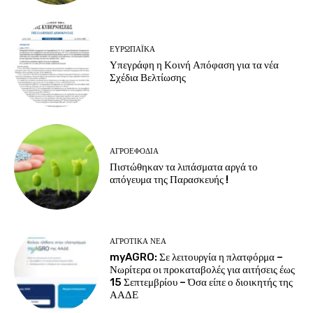
ΕΥΡΩΠΑΪΚΆ
Υπεγράφη η Κοινή Απόφαση για τα νέα
Σχέδια Βελτίωσης
ΑΓΡΟΕΦΌΔΙΑ
Πιστώθηκαν τα λιπάσματα αργά το
απόγευμα της Παρασκευής !
ΑΓΡΟΤΙΚΆ ΝΈΑ
myAGRO: Σε λειτουργία η πλατφόρμα –
Νωρίτερα οι προκαταβολές για αιτήσεις έως
15 Σεπτεμβρίου – Όσα είπε ο διοικητής της
ΑΑΔΕ