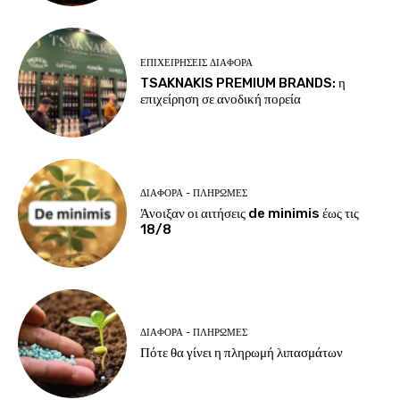
ΕΠΙΧΕΙΡΉΣΕΙΣ ΔΙΆΦΟΡΑ
TSAKNAKIS PREMIUM BRANDS: η
επιχείρηση σε ανοδική πορεία
ΔΙΆΦΟΡΑ - ΠΛΗΡΩΜΈΣ
Άνοιξαν οι αιτήσεις de minimis έως τις
18/8
ΔΙΆΦΟΡΑ - ΠΛΗΡΩΜΈΣ
Πότε θα γίνει η πληρωμή λιπασμάτων