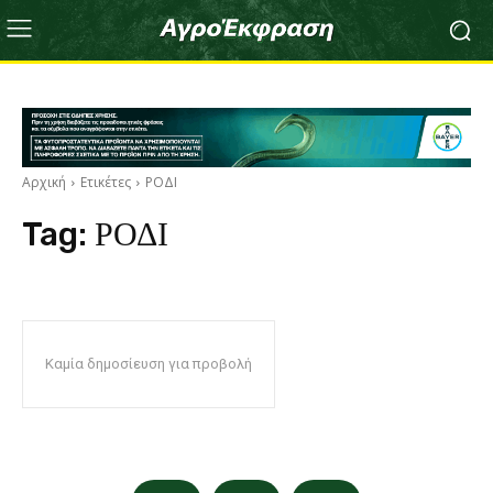
Αρχική
Ετικέτες
ΡΟΔΙ
Tag:
ΡΟΔΙ
Καμία δημοσίευση για προβολή