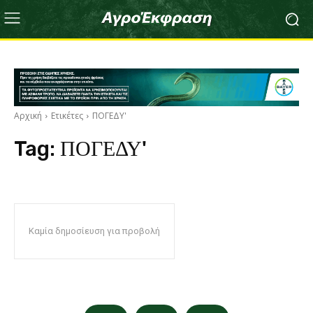
Αρχική
Ετικέτες
ΠΟΓΕΔΥ'
Tag:
ΠΟΓΕΔΥ'
Καμία δημοσίευση για προβολή