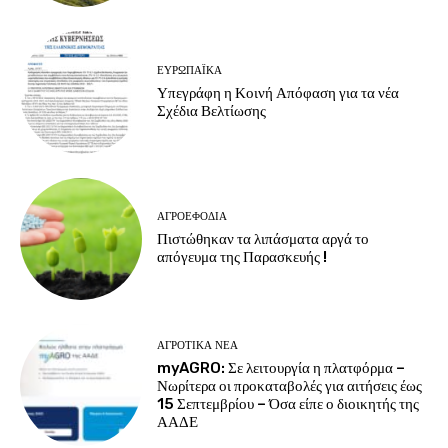
ΕΥΡΩΠΑΪΚΆ
Υπεγράφη η Κοινή Απόφαση για τα νέα
Σχέδια Βελτίωσης
ΑΓΡΟΕΦΌΔΙΑ
Πιστώθηκαν τα λιπάσματα αργά το
απόγευμα της Παρασκευής !
ΑΓΡΟΤΙΚΆ ΝΈΑ
myAGRO: Σε λειτουργία η πλατφόρμα –
Νωρίτερα οι προκαταβολές για αιτήσεις έως
15 Σεπτεμβρίου – Όσα είπε ο διοικητής της
ΑΑΔΕ