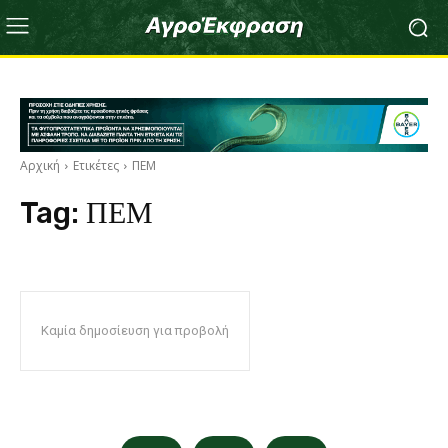
Αρχική
Ετικέτες
ΠΕΜ
Tag:
ΠΕΜ
Καμία δημοσίευση για προβολή