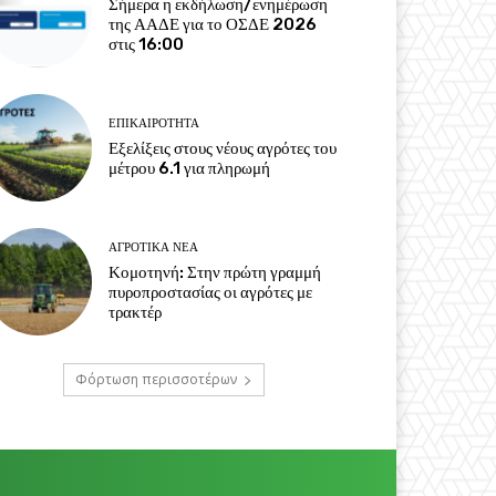
Σήμερα η εκδήλωση/ενημέρωση
της ΑΑΔΕ για το ΟΣΔΕ 2026
στις 16:00
ΕΠΙΚΑΙΡΌΤΗΤΑ
Εξελίξεις στους νέους αγρότες του
μέτρου 6.1 για πληρωμή
ΑΓΡΟΤΙΚΆ ΝΈΑ
Κομοτηνή: Στην πρώτη γραμμή
πυροπροστασίας οι αγρότες με
τρακτέρ
Φόρτωση περισσοτέρων