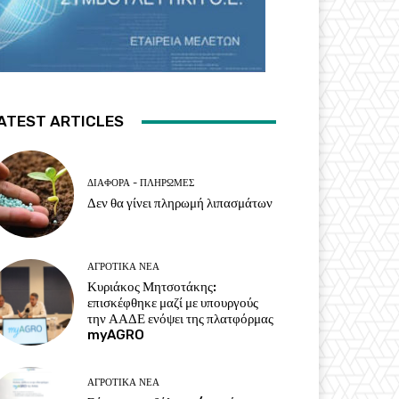
ATEST ARTICLES
ΔΙΆΦΟΡΑ - ΠΛΗΡΩΜΈΣ
Δεν θα γίνει πληρωμή λιπασμάτων
ΑΓΡΟΤΙΚΆ ΝΈΑ
Κυριάκος Μητσοτάκης:
επισκέφθηκε μαζί με υπουργούς
την ΑΑΔΕ ενόψει της πλατφόρμας
myAGRO
ΑΓΡΟΤΙΚΆ ΝΈΑ