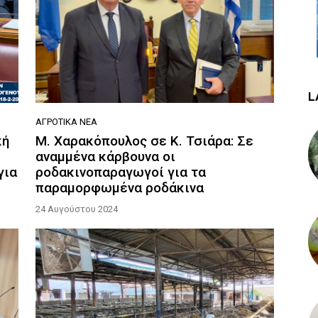
L
ΑΓΡΟΤΙΚΆ ΝΈΑ
κή
Μ. Χαρακόπουλος σε Κ. Τσιάρα: Σε
αναμμένα κάρβουνα οι
για
ροδακινοπαραγωγοί για τα
παραμορφωμένα ροδάκινα
24 Αυγούστου 2024