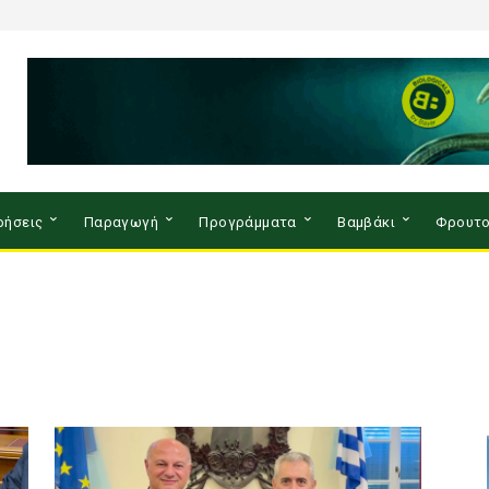
ρήσεις
Παραγωγή
Προγράμματα
Βαμβάκι
Φρουτο