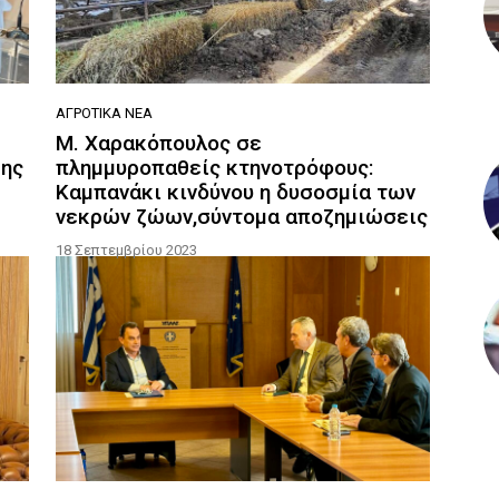
ΑΓΡΟΤΙΚΆ ΝΈΑ
Μ. Χαρακόπουλος σε
σης
πλημμυροπαθείς κτηνοτρόφους:
Καμπανάκι κινδύνου η δυσοσμία των
νεκρών ζώων,σύντομα αποζημιώσεις
18 Σεπτεμβρίου 2023