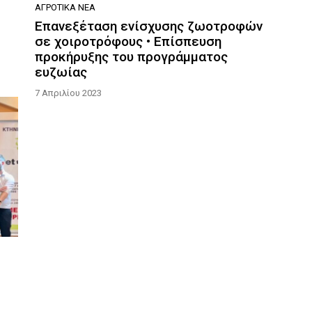
ΑΓΡΟΤΙΚΆ ΝΈΑ
Επανεξέταση ενίσχυσης ζωοτροφών
σε χοιροτρόφους • Επίσπευση
προκήρυξης του προγράμματος
ευζωίας
7 Απριλίου 2023