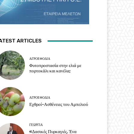
ATEST ARTICLES
ΑΓΡΟΕΦΌΔΙΑ
Φυτοπροστασία στην ελιά με
πορτοκάλι και κανέλα;
ΑΓΡΟΕΦΌΔΙΑ
Εχθροί-Ασθένειες του Αμπελιού
ΓΕΩΡΓΊΑ
«Δασικές Πυρκαγιές. Ένα