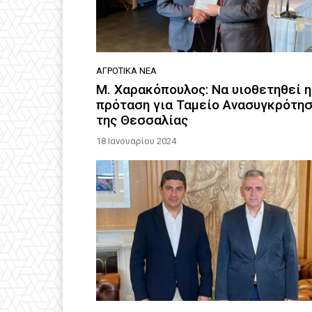
ΑΓΡΟΤΙΚΆ ΝΈΑ
Μ. Χαρακόπουλος: Να υιοθετηθεί η
πρόταση για Ταμείο Ανασυγκρότη
της Θεσσαλίας
18 Ιανουαρίου 2024