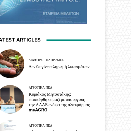
ATEST ARTICLES
ΔΙΆΦΟΡΑ - ΠΛΗΡΩΜΈΣ
Δεν θα γίνει πληρωμή λιπασμάτων
ΑΓΡΟΤΙΚΆ ΝΈΑ
Κυριάκος Μητσοτάκης:
επισκέφθηκε μαζί με υπουργούς
την ΑΑΔΕ ενόψει της πλατφόρμας
myAGRO
ΑΓΡΟΤΙΚΆ ΝΈΑ