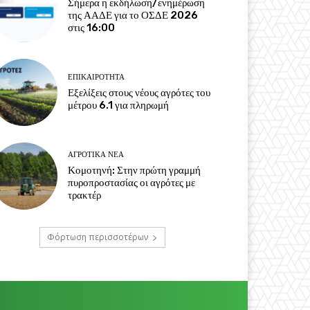
Σήμερα η εκδήλωση/ενημέρωση
της ΑΑΔΕ για το ΟΣΔΕ 2026
στις 16:00
ΕΠΙΚΑΙΡΌΤΗΤΑ
Εξελίξεις στους νέους αγρότες του
μέτρου 6.1 για πληρωμή
ΑΓΡΟΤΙΚΆ ΝΈΑ
Κομοτηνή: Στην πρώτη γραμμή
πυροπροστασίας οι αγρότες με
τρακτέρ
Φόρτωση περισσοτέρων