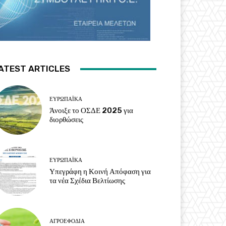
ATEST ARTICLES
ΕΥΡΩΠΑΪΚΆ
Άνοιξε το ΟΣΔΕ 2025 για
διορθώσεις
ΕΥΡΩΠΑΪΚΆ
Υπεγράφη η Κοινή Απόφαση για
τα νέα Σχέδια Βελτίωσης
ΑΓΡΟΕΦΌΔΙΑ