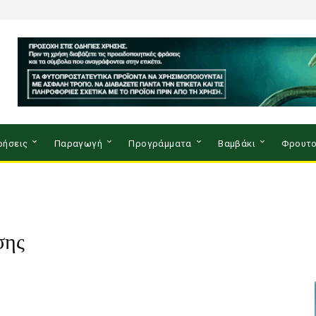
ρήσεις
Παραγωγή
Προγράμματα
Βαμβάκι
Φρουτο
σης