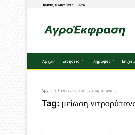
Πέμπτη, 6 Αυγούστου, 2026
Αρχική
Ειδήσεις
Πληρωμές
Επιχει
Αρχική
Ετικέτες
μείωση νιτρορύπανσης
Tag:
μείωση νιτρορύπαν