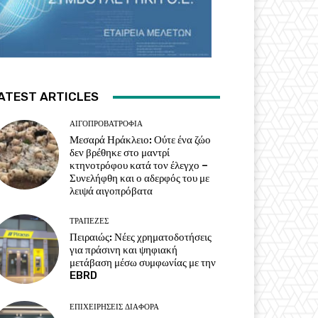
ATEST ARTICLES
ΑΙΓΟΠΡΟΒΑΤΡΟΦΊΑ
Μεσαρά Ηράκλειο: Ούτε ένα ζώο
δεν βρέθηκε στο μαντρί
κτηνοτρόφου κατά τον έλεγχο –
Συνελήφθη και ο αδερφός του με
λειψά αιγοπρόβατα
ΤΡΆΠΕΖΕΣ
Πειραιώς: Νέες χρηματοδοτήσεις
για πράσινη και ψηφιακή
μετάβαση μέσω συμφωνίας με την
EBRD
ΕΠΙΧΕΙΡΉΣΕΙΣ ΔΙΆΦΟΡΑ