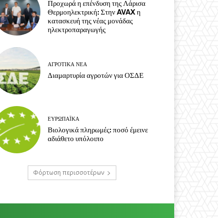
Προχωρά η επένδυση της Λάρισα
Θερμοηλεκτρική: Στην AVAX η
κατασκευή της νέας μονάδας
ηλεκτροπαραγωγής
ΑΓΡΟΤΙΚΆ ΝΈΑ
Διαμαρτυρία αγροτών για ΟΣΔΕ
ΕΥΡΩΠΑΪΚΆ
Βιολογικά πληρωμές: ποσό έμεινε
αδιάθετο υπόλοιπο
Φόρτωση περισσοτέρων