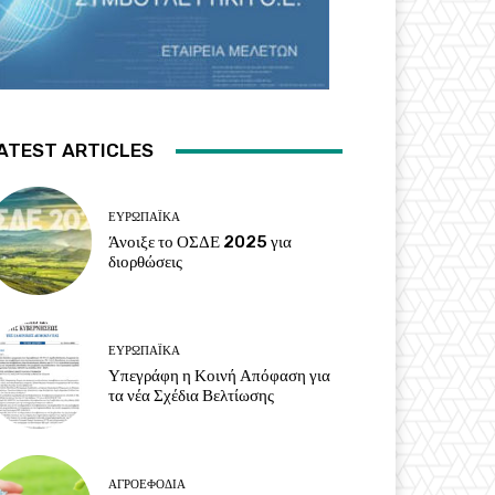
ATEST ARTICLES
ΕΥΡΩΠΑΪΚΆ
Άνοιξε το ΟΣΔΕ 2025 για
διορθώσεις
ΕΥΡΩΠΑΪΚΆ
Υπεγράφη η Κοινή Απόφαση για
τα νέα Σχέδια Βελτίωσης
ΑΓΡΟΕΦΌΔΙΑ