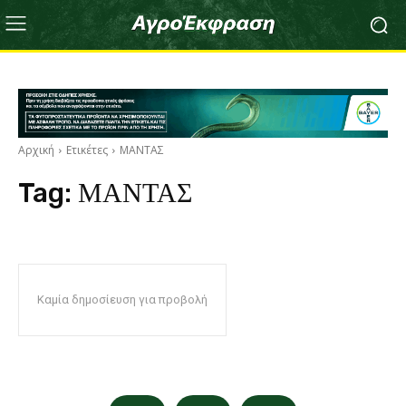
Αρχική
Ετικέτες
ΜΑΝΤΑΣ
Tag:
ΜΑΝΤΑΣ
Καμία δημοσίευση για προβολή