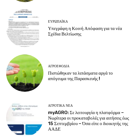
ΕΥΡΩΠΑΪΚΆ
Υπεγράφη η Κοινή Απόφαση για τα νέα
Σχέδια Βελτίωσης
ΑΓΡΟΕΦΌΔΙΑ
Πιστώθηκαν τα λιπάσματα αργά το
απόγευμα της Παρασκευής !
ΑΓΡΟΤΙΚΆ ΝΈΑ
myAGRO: Σε λειτουργία η πλατφόρμα –
Νωρίτερα οι προκαταβολές για αιτήσεις έως
15 Σεπτεμβρίου – Όσα είπε ο διοικητής της
ΑΑΔΕ