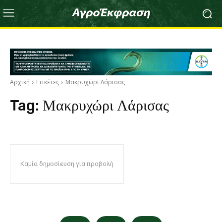
Αρχική
Ετικέτες
Μακρυχώρι Λάρισας
Tag:
Μακρυχώρι Λάρισας
Καμία δημοσίευση για προβολή