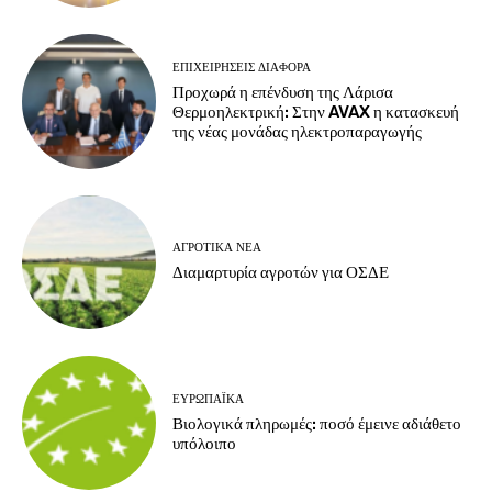
ΕΠΙΧΕΙΡΉΣΕΙΣ ΔΙΆΦΟΡΑ
Προχωρά η επένδυση της Λάρισα
Θερμοηλεκτρική: Στην AVAX η κατασκευή
της νέας μονάδας ηλεκτροπαραγωγής
ΑΓΡΟΤΙΚΆ ΝΈΑ
Διαμαρτυρία αγροτών για ΟΣΔΕ
ΕΥΡΩΠΑΪΚΆ
Βιολογικά πληρωμές: ποσό έμεινε αδιάθετο
υπόλοιπο