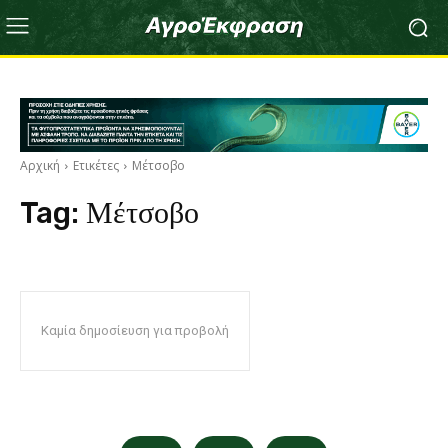
Αρχική
Ετικέτες
Μέτσοβο
Tag:
Μέτσοβο
Καμία δημοσίευση για προβολή