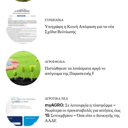
ΕΥΡΩΠΑΪΚΆ
Υπεγράφη η Κοινή Απόφαση για τα νέα
Σχέδια Βελτίωσης
ΑΓΡΟΕΦΌΔΙΑ
Πιστώθηκαν τα λιπάσματα αργά το
απόγευμα της Παρασκευής !
ΑΓΡΟΤΙΚΆ ΝΈΑ
myAGRO: Σε λειτουργία η πλατφόρμα –
Νωρίτερα οι προκαταβολές για αιτήσεις έως
15 Σεπτεμβρίου – Όσα είπε ο διοικητής της
ΑΑΔΕ