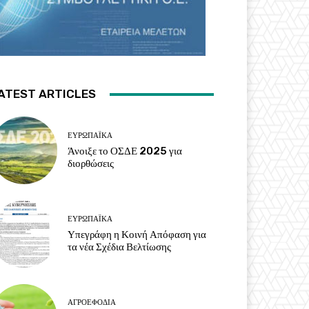
ATEST ARTICLES
ΕΥΡΩΠΑΪΚΆ
Άνοιξε το ΟΣΔΕ 2025 για
διορθώσεις
ΕΥΡΩΠΑΪΚΆ
Υπεγράφη η Κοινή Απόφαση για
τα νέα Σχέδια Βελτίωσης
ΑΓΡΟΕΦΌΔΙΑ