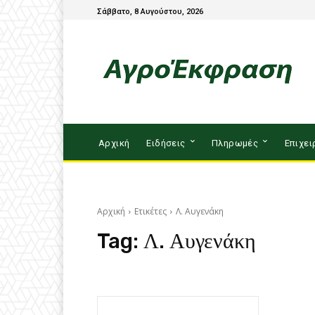
Σάββατο, 8 Αυγούστου, 2026
Αρχική
Ειδήσεις
Πληρωμές
Επιχει
Αρχική
Ετικέτες
Λ. Αυγενάκη
Tag:
Λ. Αυγενάκη