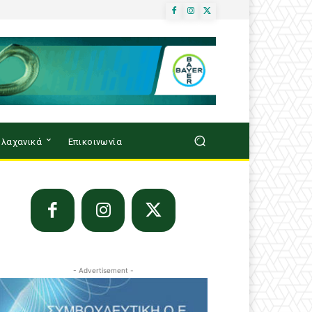
λαχανικά
Επικοινωνία
- Advertisement -