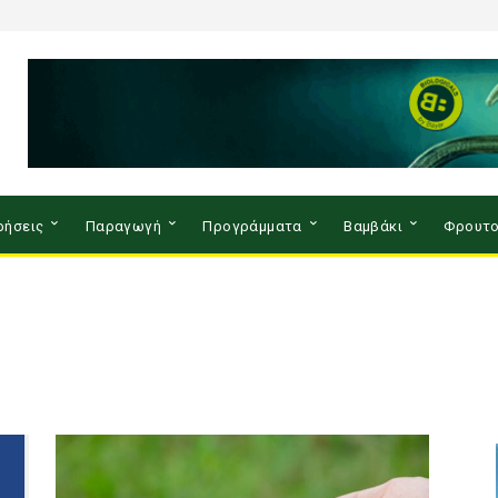
ρήσεις
Παραγωγή
Προγράμματα
Βαμβάκι
Φρουτο