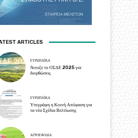
ATEST ARTICLES
ΕΥΡΩΠΑΪΚΆ
Άνοιξε το ΟΣΔΕ 2025 για
διορθώσεις
ΕΥΡΩΠΑΪΚΆ
Υπεγράφη η Κοινή Απόφαση για
τα νέα Σχέδια Βελτίωσης
ΑΓΡΟΕΦΌΔΙΑ