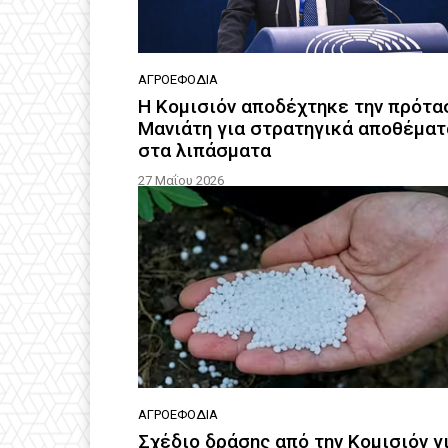
ΑΓΡΟΕΦΌΔΙΑ
Η Κομισιόν αποδέχτηκε την πρότα
Μανιάτη για στρατηγικά αποθέματ
στα λιπάσματα
27 Μαΐου 2026
ΑΓΡΟΕΦΌΔΙΑ
Σχέδιο δράσης από την Κομισιόν γ