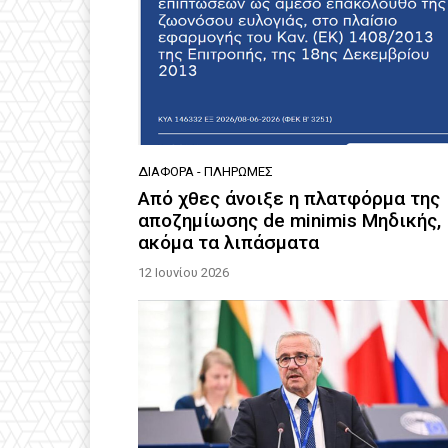
ΔΙΆΦΟΡΑ - ΠΛΗΡΩΜΈΣ
Από χθες άνοιξε η πλατφόρμα της
αποζημίωσης de minimis Μηδικής,
ακόμα τα λιπάσματα
12 Ιουνίου 2026