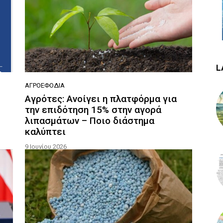
L
ΑΓΡΟΕΦΌΔΙΑ
Aγρότες: Ανοίγει η πλατφόρμα για
την επιδότηση 15% στην αγορά
λιπασμάτων – Ποιο διάστημα
καλύπτει
9 Ιουνίου 2026