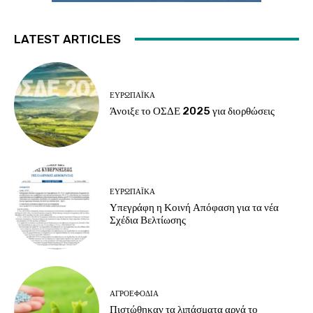
LATEST ARTICLES
ΕΥΡΩΠΑΪΚΆ
Άνοιξε το ΟΣΔΕ 2025 για διορθώσεις
ΕΥΡΩΠΑΪΚΆ
Υπεγράφη η Κοινή Απόφαση για τα νέα
Σχέδια Βελτίωσης
ΑΓΡΟΕΦΌΔΙΑ
Πιστώθηκαν τα λιπάσματα αργά το