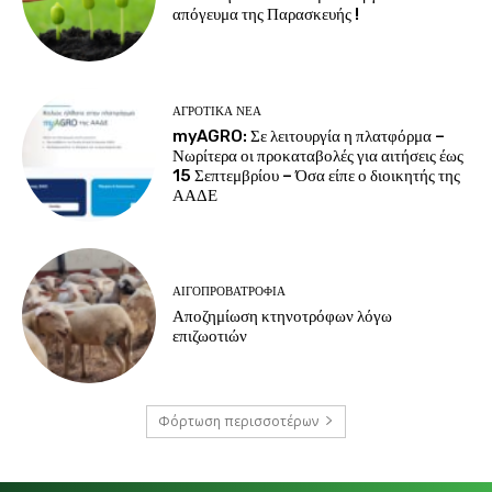
απόγευμα της Παρασκευής !
ΑΓΡΟΤΙΚΆ ΝΈΑ
myAGRO: Σε λειτουργία η πλατφόρμα –
Νωρίτερα οι προκαταβολές για αιτήσεις έως
15 Σεπτεμβρίου – Όσα είπε ο διοικητής της
ΑΑΔΕ
ΑΙΓΟΠΡΟΒΑΤΡΟΦΊΑ
Αποζημίωση κτηνοτρόφων λόγω
επιζωοτιών
Φόρτωση περισσοτέρων