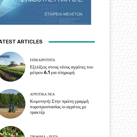
ATEST ARTICLES
ΕΠΙΚΑΙΡΌΤΗΤΑ
Εξελίξεις στους νέους αγρότες του
μέτρου 6.1 για πληρωμή
ΑΓΡΟΤΙΚΆ ΝΈΑ
Κομοτηνή: Στην πρώτη γραμμή
πυροπροστασίας οι αγρότες με
τρακτέρ
ΤΡΌΦΙΜΑ - ΠΟΤΆ