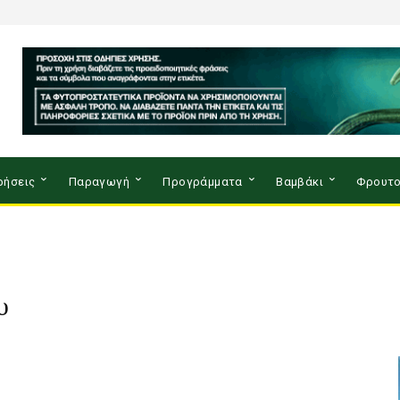
ρήσεις
Παραγωγή
Προγράμματα
Βαμβάκι
Φρουτο
υ