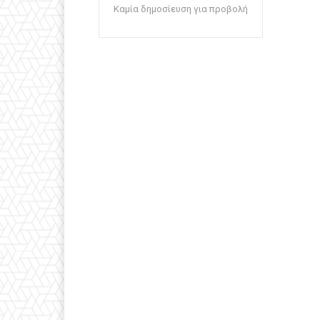
Καμία δημοσίευση για προβολή