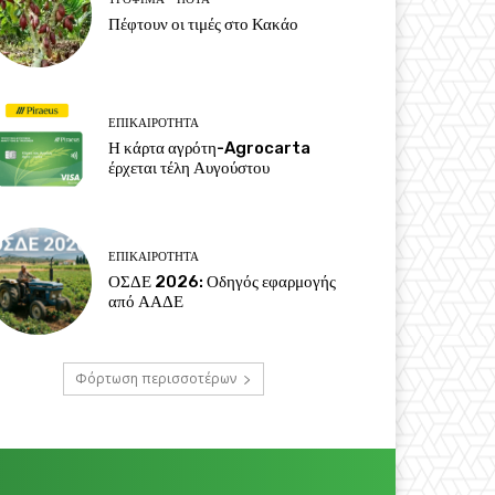
Πέφτουν οι τιμές στο Κακάο
ΕΠΙΚΑΙΡΌΤΗΤΑ
Η κάρτα αγρότη-Agrocarta
έρχεται τέλη Αυγούστου
ΕΠΙΚΑΙΡΌΤΗΤΑ
ΟΣΔΕ 2026: Οδηγός εφαρμογής
από ΑΑΔΕ
Φόρτωση περισσοτέρων