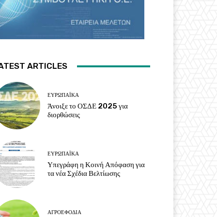
ATEST ARTICLES
ΕΥΡΩΠΑΪΚΆ
Άνοιξε το ΟΣΔΕ 2025 για
διορθώσεις
ΕΥΡΩΠΑΪΚΆ
Υπεγράφη η Κοινή Απόφαση για
τα νέα Σχέδια Βελτίωσης
ΑΓΡΟΕΦΌΔΙΑ