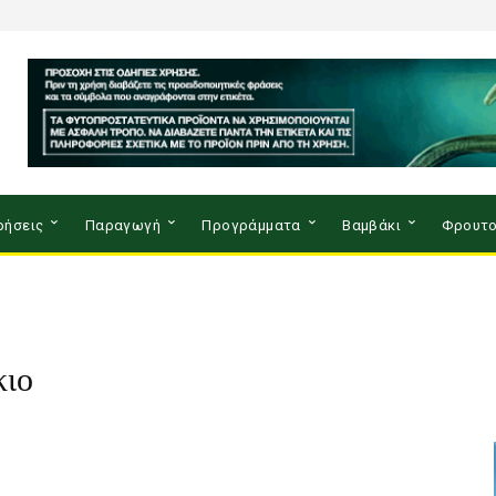
ρήσεις
Παραγωγή
Προγράμματα
Βαμβάκι
Φρουτο
κιο