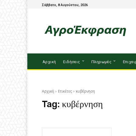
Σάββατο, 8 Αυγούστου, 2026
Αρχική
Ειδήσεις
Πληρωμές
Επιχει
Αρχική
Ετικέτες
κυβέρνηση
Tag:
κυβέρνηση