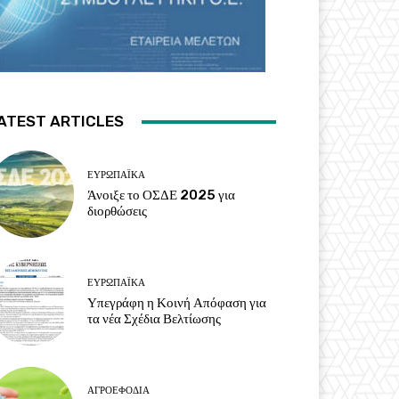
ATEST ARTICLES
ΕΥΡΩΠΑΪΚΆ
Άνοιξε το ΟΣΔΕ 2025 για
διορθώσεις
ΕΥΡΩΠΑΪΚΆ
Υπεγράφη η Κοινή Απόφαση για
τα νέα Σχέδια Βελτίωσης
ΑΓΡΟΕΦΌΔΙΑ