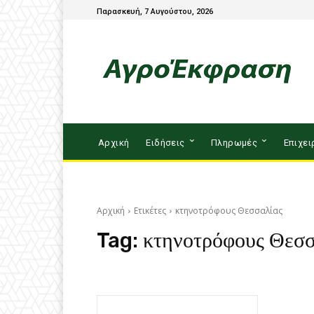
Παρασκευή, 7 Αυγούστου, 2026
Αρχική
Ειδήσεις
Πληρωμές
Επιχει
Αρχική
Ετικέτες
κτηνοτρόφους Θεσσαλίας
Tag:
κτηνοτρόφους Θεσσ