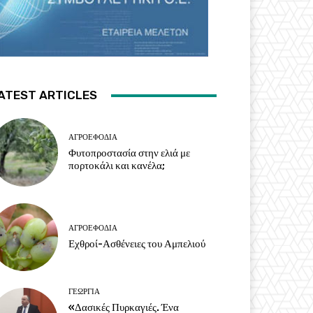
ATEST ARTICLES
ΑΓΡΟΕΦΌΔΙΑ
Φυτοπροστασία στην ελιά με
πορτοκάλι και κανέλα;
ΑΓΡΟΕΦΌΔΙΑ
Εχθροί-Ασθένειες του Αμπελιού
ΓΕΩΡΓΊΑ
«Δασικές Πυρκαγιές. Ένα