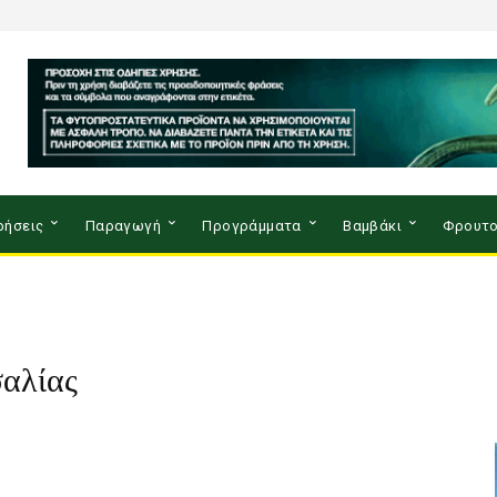
ρήσεις
Παραγωγή
Προγράμματα
Βαμβάκι
Φρουτο
αλίας