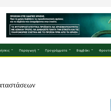
ρήσεις
Παραγωγή
Προγράμματα
Βαμβάκι
Φρουτο
αταστάσεων