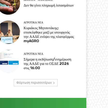
Δεν θα γίνει πληρωμή λιπασμάτων
ΑΓΡΟΤΙΚΆ ΝΈΑ
Κυριάκος Μητσοτάκης:
επισκέφθηκε μαζί με υπουργούς
την ΑΑΔΕ ενόψει της πλατφόρμας
myAGRO
ΑΓΡΟΤΙΚΆ ΝΈΑ
Σήμερα η εκδήλωση/ενημέρωση
της ΑΑΔΕ για το ΟΣΔΕ 2026
στις 16:00
Φόρτωση περισσοτέρων