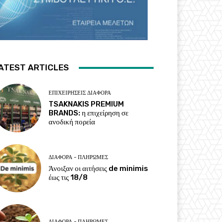
ATEST ARTICLES
ΕΠΙΧΕΙΡΉΣΕΙΣ ΔΙΆΦΟΡΑ
TSAKNAKIS PREMIUM
BRANDS: η επιχείρηση σε
ανοδική πορεία
ΔΙΆΦΟΡΑ - ΠΛΗΡΩΜΈΣ
Άνοιξαν οι αιτήσεις de minimis
έως τις 18/8
ΔΙΆΦΟΡΑ - ΠΛΗΡΩΜΈΣ