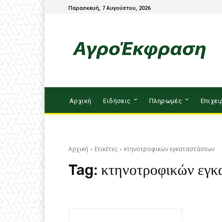
Παρασκευή, 7 Αυγούστου, 2026
Αρχική
Ειδήσεις
Πληρωμές
Επιχει
Αρχική
Ετικέτες
κτηνοτροφικών εγκαταστάσεων
Tag:
κτηνοτροφικών εγκ