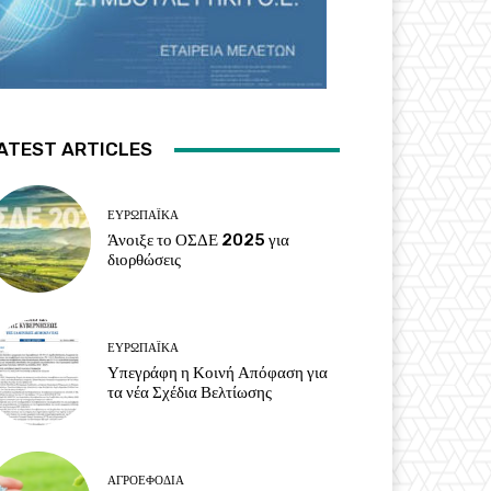
ATEST ARTICLES
ΕΥΡΩΠΑΪΚΆ
Άνοιξε το ΟΣΔΕ 2025 για
διορθώσεις
ΕΥΡΩΠΑΪΚΆ
Υπεγράφη η Κοινή Απόφαση για
τα νέα Σχέδια Βελτίωσης
ΑΓΡΟΕΦΌΔΙΑ