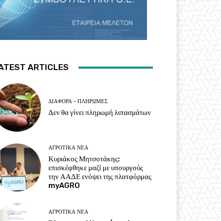
ATEST ARTICLES
ΔΙΆΦΟΡΑ - ΠΛΗΡΩΜΈΣ
Δεν θα γίνει πληρωμή λιπασμάτων
ΑΓΡΟΤΙΚΆ ΝΈΑ
Κυριάκος Μητσοτάκης:
επισκέφθηκε μαζί με υπουργούς
την ΑΑΔΕ ενόψει της πλατφόρμας
myAGRO
ΑΓΡΟΤΙΚΆ ΝΈΑ