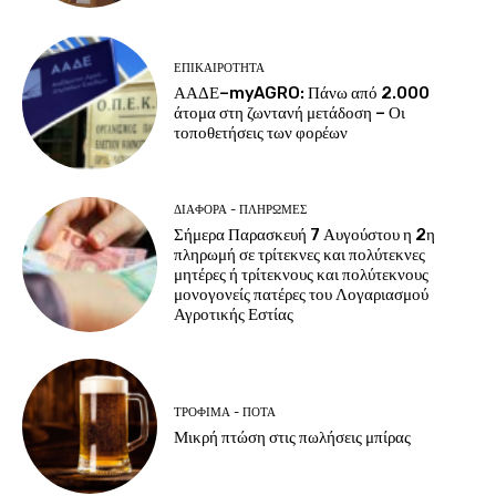
ΕΠΙΚΑΙΡΌΤΗΤΑ
ΑΑΔΕ–myAGRO: Πάνω από 2.000
άτομα στη ζωντανή μετάδοση – Οι
τοποθετήσεις των φορέων
ΔΙΆΦΟΡΑ - ΠΛΗΡΩΜΈΣ
Σήμερα Παρασκευή 7 Αυγούστου η 2η
πληρωμή σε τρίτεκνες και πολύτεκνες
μητέρες ή τρίτεκνους και πολύτεκνους
μονογονείς πατέρες του Λογαριασμού
Αγροτικής Εστίας
ΤΡΌΦΙΜΑ - ΠΟΤΆ
Μικρή πτώση στις πωλήσεις μπίρας