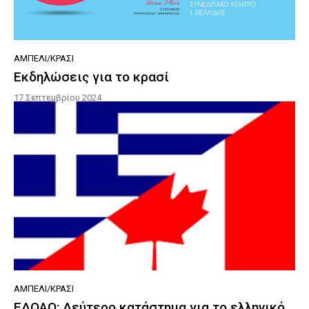
ΑΜΠΈΛΙ/ΚΡΑΣΊ
Εκδηλώσεις για το κρασί
17 Σεπτεμβρίου 2024
ΑΜΠΈΛΙ/ΚΡΑΣΊ
ΕΔΟΑΟ: Δεύτερο κατάστημα για το ελληνικό