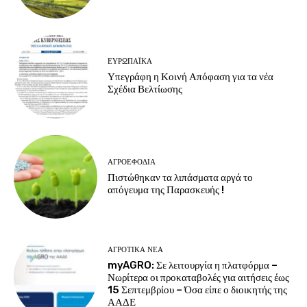
ΕΥΡΩΠΑΪΚΆ
Υπεγράφη η Κοινή Απόφαση για τα νέα
Σχέδια Βελτίωσης
ΑΓΡΟΕΦΌΔΙΑ
Πιστώθηκαν τα λιπάσματα αργά το
απόγευμα της Παρασκευής !
ΑΓΡΟΤΙΚΆ ΝΈΑ
myAGRO: Σε λειτουργία η πλατφόρμα –
Νωρίτερα οι προκαταβολές για αιτήσεις έως
15 Σεπτεμβρίου – Όσα είπε ο διοικητής της
ΑΑΔΕ