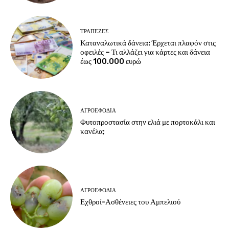
ΤΡΆΠΕΖΕΣ
Καταναλωτικά δάνεια: Έρχεται πλαφόν στις
οφειλές – Τι αλλάζει για κάρτες και δάνεια
έως 100.000 ευρώ
ΑΓΡΟΕΦΌΔΙΑ
Φυτοπροστασία στην ελιά με πορτοκάλι και
κανέλα;
ΑΓΡΟΕΦΌΔΙΑ
Εχθροί-Ασθένειες του Αμπελιού