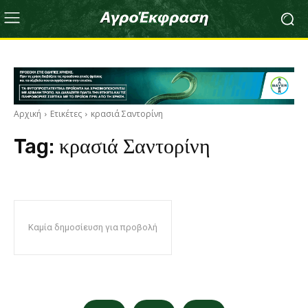
Αρχική
Ετικέτες
κρασιά Σαντορίνη
Tag:
κρασιά Σαντορίνη
Καμία δημοσίευση για προβολή