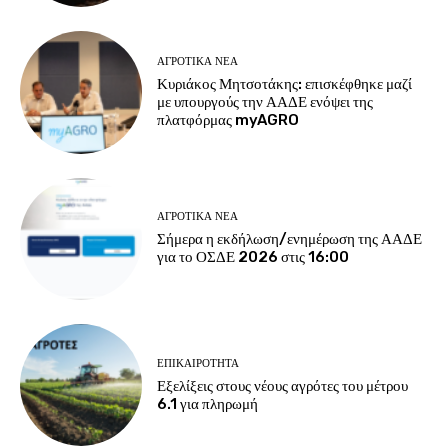
ΑΓΡΟΤΙΚΆ ΝΈΑ
Κυριάκος Μητσοτάκης: επισκέφθηκε μαζί
με υπουργούς την ΑΑΔΕ ενόψει της
πλατφόρμας myAGRO
ΑΓΡΟΤΙΚΆ ΝΈΑ
Σήμερα η εκδήλωση/ενημέρωση της ΑΑΔΕ
για το ΟΣΔΕ 2026 στις 16:00
ΕΠΙΚΑΙΡΌΤΗΤΑ
Εξελίξεις στους νέους αγρότες του μέτρου
6.1 για πληρωμή