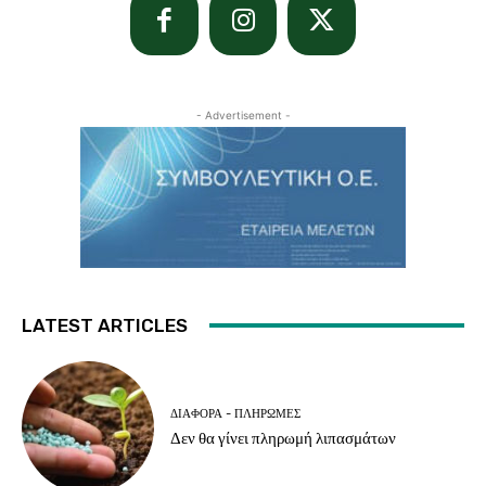
- Advertisement -
LATEST ARTICLES
ΔΙΆΦΟΡΑ - ΠΛΗΡΩΜΈΣ
Δεν θα γίνει πληρωμή λιπασμάτων