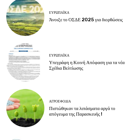
ΕΥΡΩΠΑΪΚΆ
Άνοιξε το ΟΣΔΕ 2025 για διορθώσεις
ΕΥΡΩΠΑΪΚΆ
Υπεγράφη η Κοινή Απόφαση για τα νέα
Σχέδια Βελτίωσης
ΑΓΡΟΕΦΌΔΙΑ
Πιστώθηκαν τα λιπάσματα αργά το
απόγευμα της Παρασκευής !