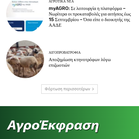
ΑΓΡΟΤΙΚΆ ΝΈΑ
myAGRO: Σε λειτουργία η πλατφόρμα –
Νωρίτερα οι προκαταβολές για αιτήσεις έως
15 Σεπτεμβρίου – Όσα είπε ο διοικητής της
ΑΑΔΕ
ΑΙΓΟΠΡΟΒΑΤΡΟΦΊΑ
Αποζημίωση κτηνοτρόφων λόγω
επιζωοτιών
Φόρτωση περισσοτέρων