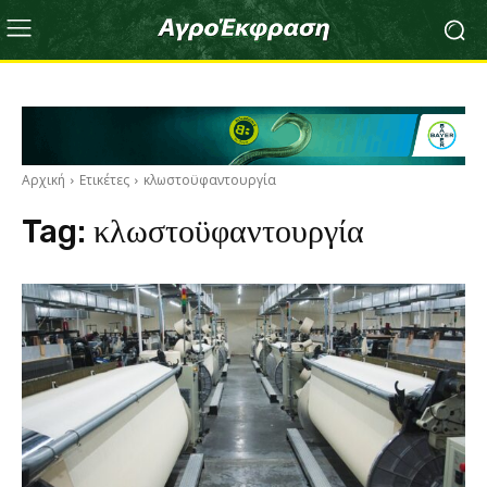
Αρχική
Ετικέτες
κλωστοϋφαντουργία
Tag:
κλωστοϋφαντουργία