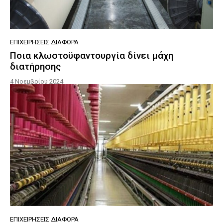
ΕΠΙΧΕΙΡΉΣΕΙΣ ΔΙΆΦΟΡΑ
Ποια κλωστοϋφαντουργία δίνει μάχη
διατήρησης
4 Νοεμβρίου 2024
ΕΠΙΧΕΙΡΉΣΕΙΣ ΔΙΆΦΟΡΑ