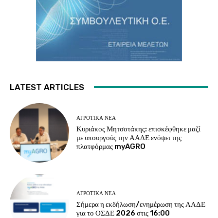
LATEST ARTICLES
ΑΓΡΟΤΙΚΆ ΝΈΑ
Κυριάκος Μητσοτάκης: επισκέφθηκε μαζί
με υπουργούς την ΑΑΔΕ ενόψει της
πλατφόρμας myAGRO
ΑΓΡΟΤΙΚΆ ΝΈΑ
Σήμερα η εκδήλωση/ενημέρωση της ΑΑΔΕ
για το ΟΣΔΕ 2026 στις 16:00