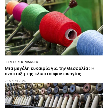
ΕΠΙΧΕΙΡΉΣΕΙΣ ΔΙΆΦΟΡΑ
Μια μεγάλη ευκαιρία για την Θεσσαλία : Η
ανάπτυξη της κλωστοϋφαντουργίας
28 Μαΐου 2024