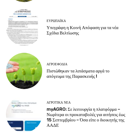
ΕΥΡΩΠΑΪΚΆ
Υπεγράφη η Κοινή Απόφαση για τα νέα
Σχέδια Βελτίωσης
ΑΓΡΟΕΦΌΔΙΑ
Πιστώθηκαν τα λιπάσματα αργά το
απόγευμα της Παρασκευής !
ΑΓΡΟΤΙΚΆ ΝΈΑ
myAGRO: Σε λειτουργία η πλατφόρμα –
Νωρίτερα οι προκαταβολές για αιτήσεις έως
15 Σεπτεμβρίου – Όσα είπε ο διοικητής της
ΑΑΔΕ