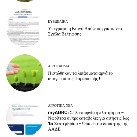
ΕΥΡΩΠΑΪΚΆ
Υπεγράφη η Κοινή Απόφαση για τα νέα
Σχέδια Βελτίωσης
ΑΓΡΟΕΦΌΔΙΑ
Πιστώθηκαν τα λιπάσματα αργά το
απόγευμα της Παρασκευής !
ΑΓΡΟΤΙΚΆ ΝΈΑ
myAGRO: Σε λειτουργία η πλατφόρμα –
Νωρίτερα οι προκαταβολές για αιτήσεις έως
15 Σεπτεμβρίου – Όσα είπε ο διοικητής της
ΑΑΔΕ