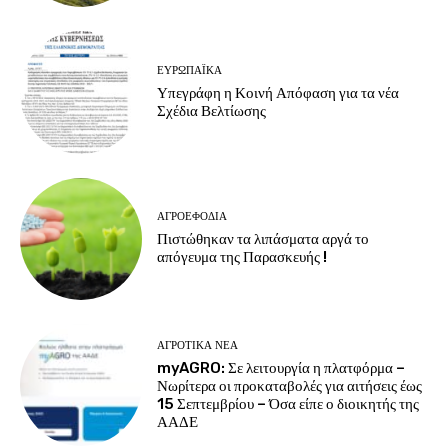
ΕΥΡΩΠΑΪΚΆ
Υπεγράφη η Κοινή Απόφαση για τα νέα
Σχέδια Βελτίωσης
ΑΓΡΟΕΦΌΔΙΑ
Πιστώθηκαν τα λιπάσματα αργά το
απόγευμα της Παρασκευής !
ΑΓΡΟΤΙΚΆ ΝΈΑ
myAGRO: Σε λειτουργία η πλατφόρμα –
Νωρίτερα οι προκαταβολές για αιτήσεις έως
15 Σεπτεμβρίου – Όσα είπε ο διοικητής της
ΑΑΔΕ