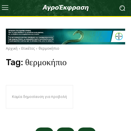
Αρχική
Ετικέτες
θερμοκήπιο
Tag:
θερμοκήπιο
Καμία δημοσίευση για προβολή