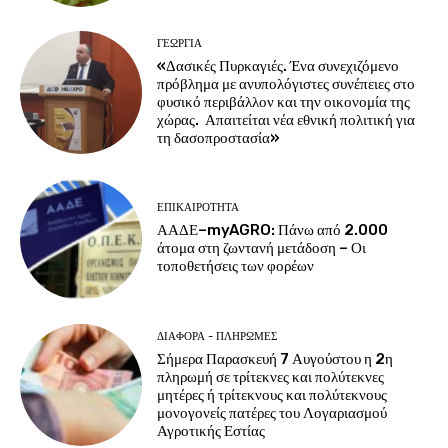
ΓΕΩΡΓΊΑ
«Δασικές Πυρκαγιές. Ένα συνεχιζόμενο
πρόβλημα με ανυπολόγιστες συνέπειες στο
φυσικό περιβάλλον και την οικονομία της
χώρας. Απαιτείται νέα εθνική πολιτική για
τη δασοπροστασία»
ΕΠΙΚΑΙΡΌΤΗΤΑ
ΑΑΔΕ–myAGRO: Πάνω από 2.000
άτομα στη ζωντανή μετάδοση – Οι
τοποθετήσεις των φορέων
ΔΙΆΦΟΡΑ - ΠΛΗΡΩΜΈΣ
Σήμερα Παρασκευή 7 Αυγούστου η 2η
πληρωμή σε τρίτεκνες και πολύτεκνες
μητέρες ή τρίτεκνους και πολύτεκνους
μονογονείς πατέρες του Λογαριασμού
Αγροτικής Εστίας