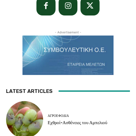
- Advertisement -
LATEST ARTICLES
ΑΓΡΟΕΦΌΔΙΑ
Εχθροί-Ασθένειες του Αμπελιού