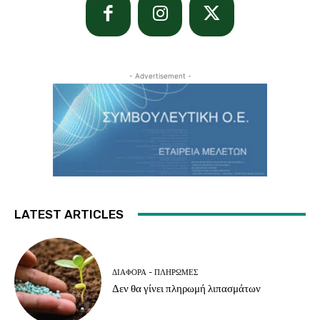
- Advertisement -
LATEST ARTICLES
ΔΙΆΦΟΡΑ - ΠΛΗΡΩΜΈΣ
Δεν θα γίνει πληρωμή λιπασμάτων