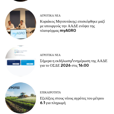
ΑΓΡΟΤΙΚΆ ΝΈΑ
Κυριάκος Μητσοτάκης: επισκέφθηκε μαζί
με υπουργούς την ΑΑΔΕ ενόψει της
πλατφόρμας myAGRO
ΑΓΡΟΤΙΚΆ ΝΈΑ
Σήμερα η εκδήλωση/ενημέρωση της ΑΑΔΕ
για το ΟΣΔΕ 2026 στις 16:00
ΕΠΙΚΑΙΡΌΤΗΤΑ
Εξελίξεις στους νέους αγρότες του μέτρου
6.1 για πληρωμή