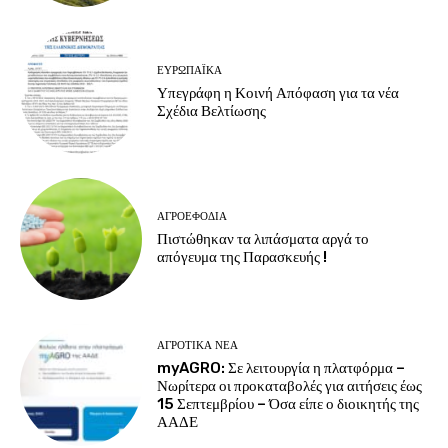
ΕΥΡΩΠΑΪΚΆ
Υπεγράφη η Κοινή Απόφαση για τα νέα
Σχέδια Βελτίωσης
ΑΓΡΟΕΦΌΔΙΑ
Πιστώθηκαν τα λιπάσματα αργά το
απόγευμα της Παρασκευής !
ΑΓΡΟΤΙΚΆ ΝΈΑ
myAGRO: Σε λειτουργία η πλατφόρμα –
Νωρίτερα οι προκαταβολές για αιτήσεις έως
15 Σεπτεμβρίου – Όσα είπε ο διοικητής της
ΑΑΔΕ